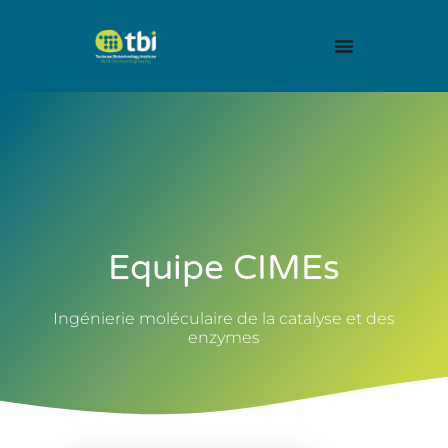
Equipe CIMEs
Ingénierie moléculaire de la catalyse et des
enzymes