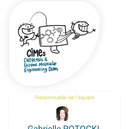
Responsable de l'équipe
Gabrielle POTOCKI-