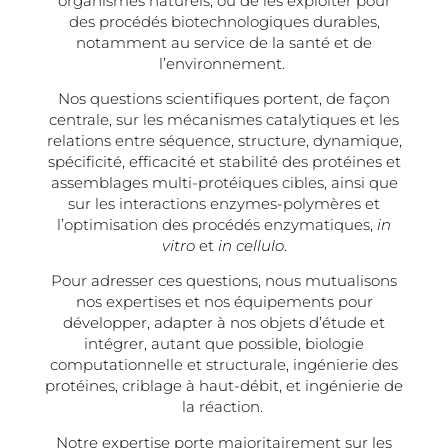
organismes naturels, ou de les exploiter pour
des procédés biotechnologiques durables,
notamment au service de la santé et de
l’environnement.
Nos questions scientifiques portent, de façon
centrale, sur les mécanismes catalytiques et les
relations entre séquence, structure, dynamique,
spécificité, efficacité et stabilité des protéines et
assemblages multi-protéiques cibles, ainsi que
sur les interactions enzymes-polymères et
l’optimisation des procédés enzymatiques,
in
vitro
et
in cellulo
.
Pour adresser ces questions, nous mutualisons
nos expertises et nos équipements pour
développer, adapter à nos objets d’étude et
intégrer, autant que possible, biologie
computationnelle et structurale, ingénierie des
protéines, criblage à haut-débit, et ingénierie de
la réaction.
Notre expertise porte majoritairement sur les