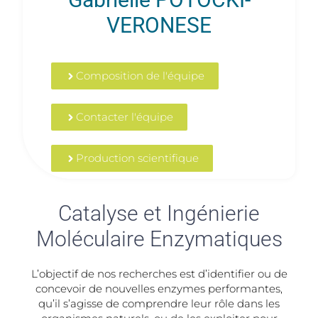
VERONESE
Composition de l'équipe
Contacter l'équipe
Production scientifique
Catalyse et Ingénierie
Moléculaire Enzymatiques
L’objectif de nos recherches est d’identifier ou de
concevoir de nouvelles enzymes performantes,
qu’il s’agisse de comprendre leur rôle dans les