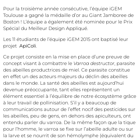
Pour la troisième année consécutive, l’équipe iGEM
Toulouse a gagné la médaille d’or au Giant Jamboree de
Boston ! L’équipe a également été nominée pour le Prix
Spécial du Meilleur Design Appliqué.
Les 11 étudiants de l’équipe iGEM 2015 ont baptisé leur
projet
ApiColi
.
Ce projet consiste en la mise en place d’une preuve de
concept visant à combattre le
Varroa destructor
, parasite
des abeilles productrices de miel. Ce parasite constitue
en effet un des acteurs majeurs du déclin des abeilles
dans le monde. La santé des abeilles est aujourd’hui
devenue préoccupante, tant elles représentent un
élément essentiel à l’équilibre de notre écosystème grâce
à leur travail de pollinisation. S’il y a beaucoup de
communications autour de l’effet nocif des pesticides sur
les abeilles, peu de gens, en dehors des apiculteurs, ont
entendu parler du varroa. De la même façon que la tique
pour l’homme, le varroa se fixe sur l’abeille adulte ou sur
la larve et se nourrit de son hémolymphe (équivalent du