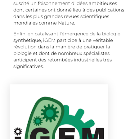
suscité un foisonnement d’idées ambitieuses
dont certaines ont donné lieu à des publications
dans les plus grandes revues scientifiques
mondiales comme Nature.
Enfin, en catalysant l’émergence de la biologie
synthétique, iGEM participe à une véritable
révolution dans la manière de pratiquer la
biologie et dont de nombreux spécialistes
anticipent des retombées industrielles très
significatives.