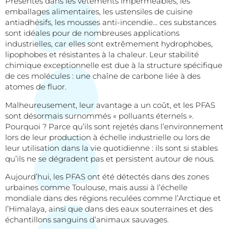
Présentes dans les vêtements imperméables, les
emballages alimentaires, les ustensiles de cuisine
antiadhésifs, les mousses anti-incendie… ces substances
sont idéales pour de nombreuses applications
industrielles, car elles sont extrêmement hydrophobes,
lipophobes et résistantes à la chaleur. Leur stabilité
chimique exceptionnelle est due à la structure spécifique
de ces molécules : une chaîne de carbone liée à des
atomes de fluor.
Malheureusement, leur avantage a un coût, et les PFAS
sont désormais surnommés « polluants éternels ».
Pourquoi ? Parce qu’ils sont rejetés dans l’environnement
lors de leur production à échelle industrielle ou lors de
leur utilisation dans la vie quotidienne : ils sont si stables
qu’ils ne se dégradent pas et persistent autour de nous.
Aujourd’hui, les PFAS ont été détectés dans des zones
urbaines comme Toulouse, mais aussi à l’échelle
mondiale dans des régions reculées comme l’Arctique et
l’Himalaya, ainsi que dans des eaux souterraines et des
échantillons sanguins d’animaux sauvages.