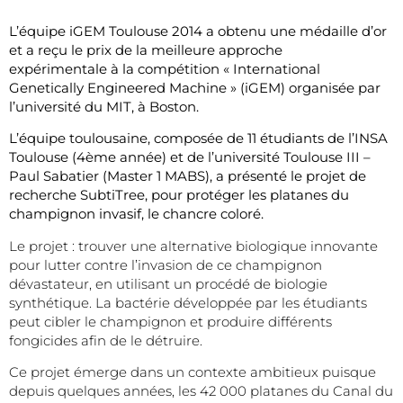
L’équipe iGEM Toulouse 2014 a obtenu une médaille d’or
et a reçu le prix de la meilleure approche
expérimentale
à la compétition « International
Genetically Engineered Machine » (iGEM) organisée par
l’université du MIT, à Boston.
L’équipe toulousaine, composée de 11 étudiants de l’INSA
Toulouse (4ème année) et de l’université Toulouse III –
Paul Sabatier (Master 1 MABS), a présenté le projet de
recherche SubtiTree, pour protéger les platanes du
champignon invasif, le chancre coloré.
Le projet : trouver une alternative biologique innovante
pour lutter contre l’invasion de ce champignon
dévastateur, en utilisant un procédé de biologie
synthétique. La bactérie développée par les étudiants
peut cibler le champignon et produire différents
fongicides afin de le détruire.
Ce projet émerge dans un contexte ambitieux puisque
depuis quelques années, les 42 000 platanes du Canal du