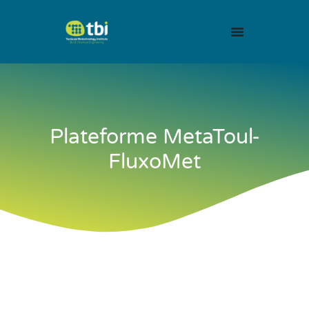
Plateforme MetaToul-
FluxoMet