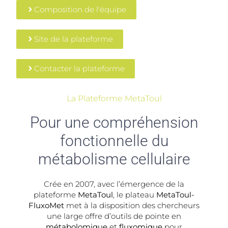
Composition de l'équipe
Site de la plateforme
Contacter la plateforme
La Plateforme MetaToul
Pour une compréhension
fonctionnelle du
métabolisme cellulaire
Crée en 2007, avec l’émergence de la
plateforme
MetaToul
, le plateau
MetaToul-
FluxoMet
met à la disposition des chercheurs
une large offre d’outils de pointe en
métabolomique
et
fluxomique
pour