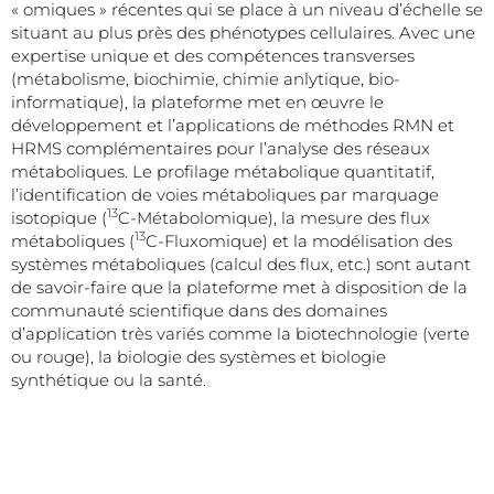
« omiques » récentes qui se place à un niveau d’échelle se
situant au plus près des phénotypes cellulaires. Avec une
expertise unique et des compétences transverses
(métabolisme, biochimie, chimie anlytique, bio-
informatique), la plateforme met en œuvre le
développement et l’applications de méthodes RMN et
HRMS complémentaires pour l’analyse des réseaux
métaboliques. Le profilage métabolique quantitatif,
l’identification de voies métaboliques par marquage
13
isotopique (
C-Métabolomique), la mesure des flux
13
métaboliques (
C-Fluxomique) et la modélisation des
systèmes métaboliques (calcul des flux, etc.) sont autant
de savoir-faire que la plateforme met à disposition de la
communauté scientifique dans des domaines
d’application très variés comme la biotechnologie (verte
ou rouge), la biologie des systèmes et biologie
synthétique ou la santé.