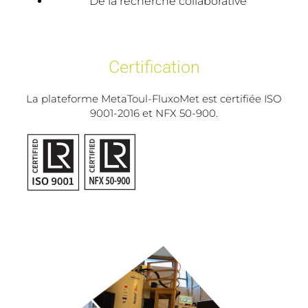
De la recherche collaborative
Certification
La plateforme MetaToul-FluxoMet est certifiée ISO
9001-2016 et NFX 50-900.