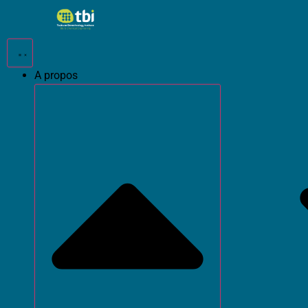
Passer
au
contenu
A propos