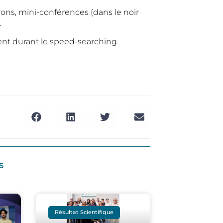
ons, mini-conférences (dans le noir
…
nt durant le speed-searching.
s
Résultat Scientifique