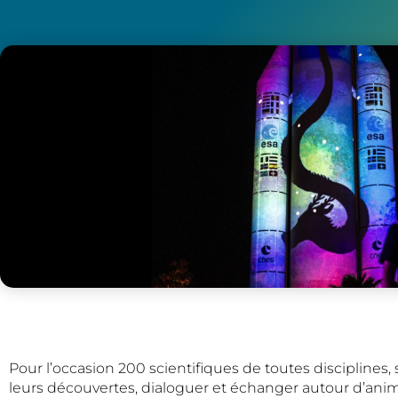
Pour l’occasion 200 scientifiques de toutes disciplines, 
leurs découvertes, dialoguer et échanger autour d’anim