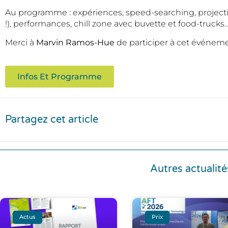
Au programme : expériences, speed-searching, projecti
!), performances, chill zone avec buvette et food-trucks
Merci à
Marvin Ramos-Hue
de participer à cet événeme
Infos Et Programme
Partagez cet article
Autres actualité
Actus
Prix