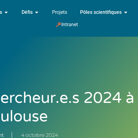
és
Défis
Projets
Pôles scientifiques
Intranet
hercheur.e.s 2024 à
ulouse
nt
4 octobre 2024