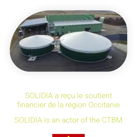
SOLIDIA a reçu le soutient
financier de la région Occitanie
SOLIDIA is an actor of the CTBM