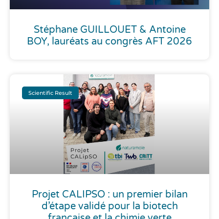
Stéphane GUILLOUET & Antoine
BOY, lauréats au congrès AFT 2026
Scientific Result
Projet CALIPSO : un premier bilan
d’étape validé pour la biotech
française et la chimie verte