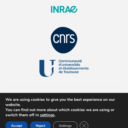
We are using cookies to give you the best experience on our
website.
You can find out more about which cookies we are using or
switch them off in
settings
.
© 2026 All Rights Reserved
Close GDPR Cookie Ban
Accept
Reject
Settings