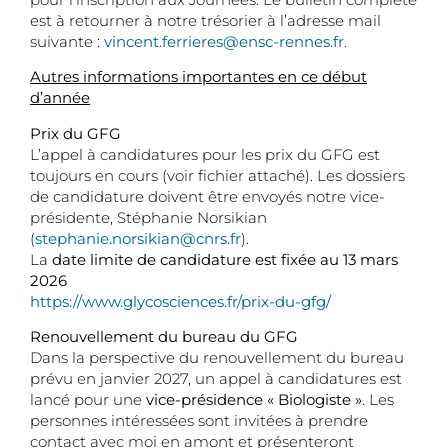
est à retourner à notre trésorier à l’adresse mail
suivante :
vincent.ferrieres@ensc-rennes.fr
.
Autres informations importantes en ce début
d’année
Prix du GFG
L’appel à candidatures pour les prix du GFG est
toujours en cours (voir fichier attaché). Les dossiers
de candidature doivent être envoyés notre vice-
présidente, Stéphanie Norsikian
(
stephanie.norsikian@cnrs.fr
).
La
date limite de candidature est fixée au 13 mars
2026
https://www.glycosciences.fr/prix-du-gfg/
Renouvellement du bureau du GFG
Dans la perspective du renouvellement du bureau
prévu en janvier 2027, un appel à candidatures est
lancé pour une
vice-présidence « Biologiste »
. Les
personnes intéressées sont invitées à prendre
contact avec moi en amont et présenteront