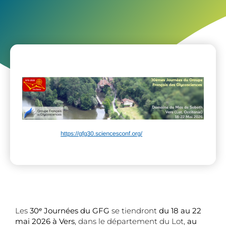
Les
30
ᵉ Journées du GFG
se tiendront
du 18 au 22
mai 2026 à Vers
, dans le département du Lot,
au