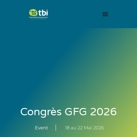
Congrès GFG 2026
Event
18 au 22 Mai 2026