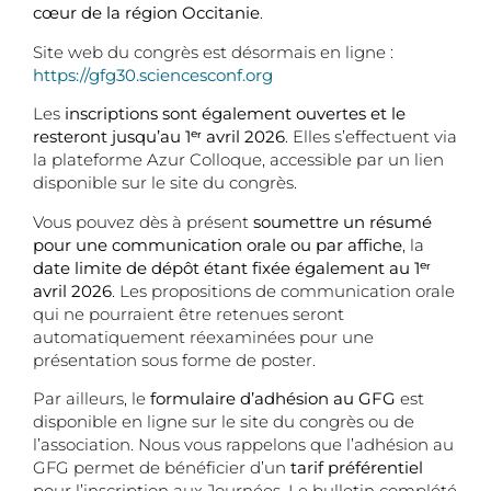
cœur de la région Occitanie
.
Site web du congrès est désormais en ligne :
https://gfg30.sciencesconf.org
Les
inscriptions sont également ouvertes et le
resteront jusqu’au 1
ᵉʳ avril 2026
. Elles s’effectuent via
la plateforme Azur Colloque, accessible par un lien
disponible sur le site du congrès.
Vous pouvez dès à présent
soumettre un résumé
pour une communication orale ou par affiche
, la
date limite de dépôt étant fixée également au 1
ᵉʳ
avril 2026
. Les propositions de communication orale
qui ne pourraient être retenues seront
automatiquement réexaminées pour une
présentation sous forme de poster.
Par ailleurs, le
formulaire d’adhésion au GFG
est
disponible en ligne sur le site du congrès ou de
l’association. Nous vous rappelons que l’adhésion au
GFG permet de bénéficier d’un
tarif préférentiel
pour l’inscription aux Journées. Le bulletin complété