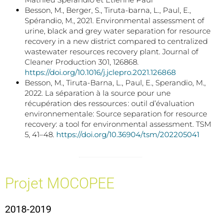
Besson, M., Berger, S., Tiruta-barna, L., Paul, E.,
Spérandio, M., 2021. Environmental assessment of
urine, black and grey water separation for resource
recovery in a new district compared to centralized
wastewater resources recovery plant. Journal of
Cleaner Production 301, 126868.
https://doi.org/10.1016/j.jclepro.2021.126868
Besson, M., Tiruta-Barna, L., Paul, E., Sperandio, M.,
2022. La séparation à la source pour une
récupération des ressources : outil d’évaluation
environnementale: Source separation for resource
recovery: a tool for environmental assessment. TSM
5, 41–48.
https://doi.org/10.36904/tsm/202205041
Projet MOCOPEE
2018-2019