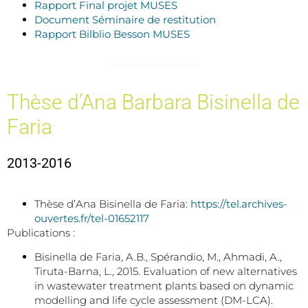
Rapport Final projet MUSES
Document Séminaire de restitution
Rapport Bilblio Besson MUSES
Thèse d’Ana Barbara Bisinella de
Faria
2013-2016
Thèse d’Ana Bisinella de Faria:
https://tel.archives-
ouvertes.fr/tel-01652117
Publications :
Bisinella de Faria, A.B., Spérandio, M., Ahmadi, A.,
Tiruta-Barna, L., 2015. Evaluation of new alternatives
in wastewater treatment plants based on dynamic
modelling and life cycle assessment (DM-LCA).