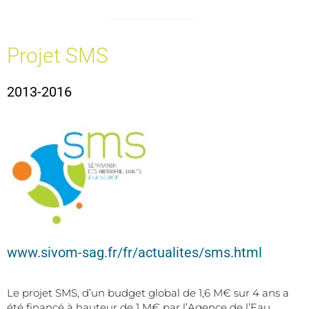
Projet SMS
2013-2016
www.sivom-sag.fr/fr/actualites/sms.html
Le projet SMS, d’un budget global de 1,6 M€ sur 4 ans a
été financé à hauteur de 1 M€ par l’Agence de l’Eau