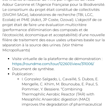
Adour Garonne et l’Agence Française pour la Biodiversité.
Le consortium du projet était constitué de collectivités
(SIVOM-SAGe), laboratoires de recherche (TBI, LGC,
Ecolab) et PME (Adict, JP Coste, Ozoval). L’objectif de ce
projet était de faire une évaluation multicritère
(performance d’élimination des composés et de
l’écotoxicité, économique et acceptabilité) d’une nouvelle
filière de traitement des eaux usées urbaines basée sur la
séparation à la source des urines. (Voir thème
Micropolluants)
Visite virtuelle de la plateforme de démonstration :
https://roundme.com/tour/122601/view/311006/
Document de synthèse.
Publication :
I. Gonzalez-Salgado, L. Cavaillé, S. Dubos, E.
Mengelle, C. Khim, M. Bounouba, E. Paul, S.
Pommier, Y. Bessiere. “Combining
Thermophilic Aerobic Reactor (TAR) with
Mesophilic Anaerobic digestion (MAD)
improves the degradation of pharmaceutical