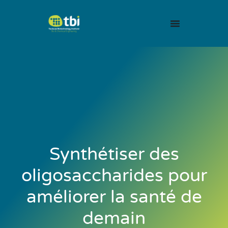
Synthétiser des
oligosaccharides pour
améliorer la santé de
demain