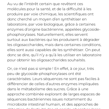
Au vu de l’intérêt certain que revêtent ces
molécules pour la santé, et de la difficulté à les
produire par voie chimique, les scientifiques ont
donc cherché un moyen d’en synthétiser en
laboratoire, par voie biologique, grâce à certaines
enzymes d’origine bactérienne, appelées glycoside-
phosphorylases. Naturellement, elles servent
surtout aux bactéries qui les produisent à dégrader
les oligosaccharides, mais dans certaines conditions,
elles sont aussi capables de les synthétiser. On peut
donc se dire, qu’il n’y a qu’à les utiliser en laboratoire
pour obtenir les oligosaccharides souhaités.
Or, ce n’est pas si simple ! En effet, à ce jour, très
peu de glycoside-phosphorylases ont été
caractérisées. Leurs séquences ne sont pas faciles à
différencier de celles d’autres enzymes impliquées
dans le métabolisme des sucres. Grâce à une
approche combinée explorant de larges espaces de
séquences bactériennes issues notamment du
microbiote intestinal humain, et des approches de