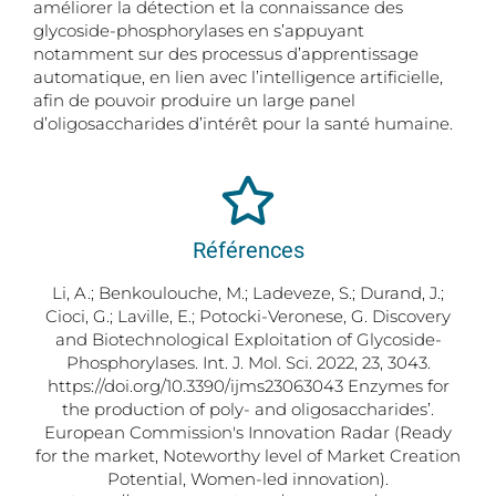
améliorer la détection et la connaissance des
glycoside-phosphorylases en s’appuyant
notamment sur des processus d’apprentissage
automatique, en lien avec l’intelligence artificielle,
afin de pouvoir produire un large panel
d’oligosaccharides d’intérêt pour la santé humaine.
Références
Li, A.; Benkoulouche, M.; Ladeveze, S.; Durand, J.;
Cioci, G.; Laville, E.; Potocki-Veronese, G. Discovery
and Biotechnological Exploitation of Glycoside-
Phosphorylases. Int. J. Mol. Sci. 2022, 23, 3043.
https://doi.org/10.3390/ijms23063043 Enzymes for
the production of poly- and oligosaccharides’.
European Commission's Innovation Radar (Ready
for the market, Noteworthy level of Market Creation
Potential, Women-led innovation).