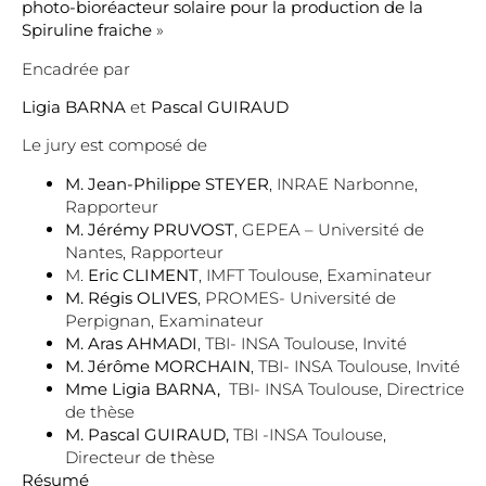
photo-bioréacteur solaire pour la production de la
Spiruline fraiche
»
Encadrée par
Ligia BARNA
et
Pascal GUIRAUD
Le jury est composé de
M. Jean-Philippe STEYER
, INRAE Narbonne,
Rapporteur
M. Jérémy PRUVOST
, GEPEA – Université de
Nantes, Rapporteur
M.
Eric CLIMENT
, IMFT Toulouse, Examinateur
M. Régis OLIVES
, PROMES- Université de
Perpignan, Examinateur
M. Aras AHMADI
, TBI- INSA Toulouse, Invité
M. Jérôme MORCHAIN
, TBI- INSA Toulouse, Invité
Mme Ligia BARNA,
TBI- INSA Toulouse, Directrice
de thèse
M. Pascal GUIRAUD,
TBI -INSA Toulouse,
Directeur de thèse
Résumé