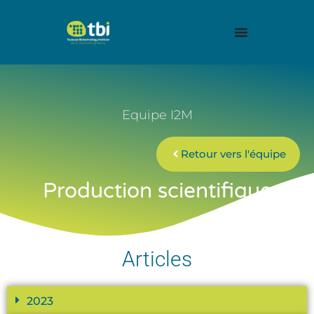
Equipe I2M
Retour vers l'équipe
Production scientifique
Articles
2023