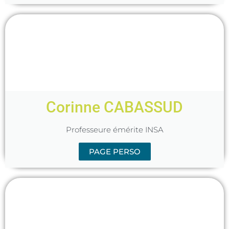
Corinne CABASSUD
Professeure émérite INSA
PAGE PERSO