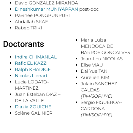
David GONZALEZ MIRANDA
Dineshkumar MUNIYAPPAN
post-doc
Pavinee PONGPUNPURT
Abdallah SKAF
Rabeb TRIKI
Maria Luiza
Doctorants
MENDOCA DE
BARROS GONCALVES
Indira CHIMANLAL
Jean-Lou NICOLAS
Rafic EL KAZZI
Elise VIAU
Ralph KHADIGE
Dai Yue TAN
Nicolas Lienart
Aurelien KIM
Lucia LODATO-
Julain SANCHEZ-
MARTINEZ
CALDAS
Juan Esteban DIAZ –
(TIM/SOPHYE)
DE LA VALLE
Sergio FIGUEROA-
Djazia ZOUICHE
CARDONA
Solène GALINIER
(TIM/SOPHYE)