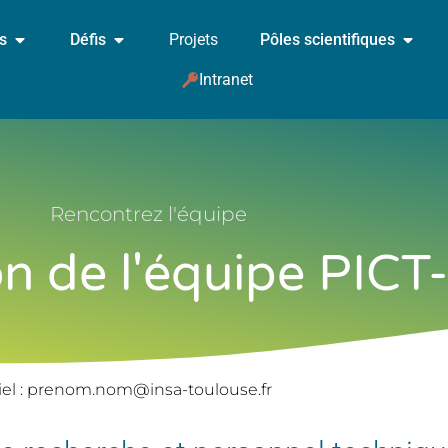
és
Défis
Projets
Pôles scientifiques
Intranet
Rencontrez l'équipe
n de l'équipe PICT
iel : prenom.nom@insa-toulouse.fr