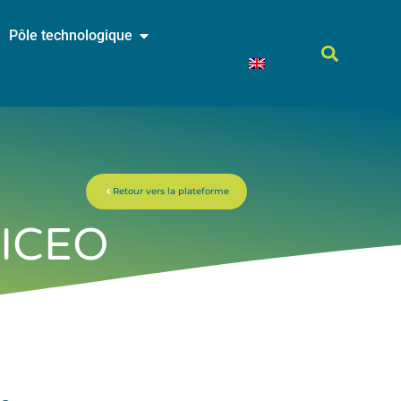
Pôle technologique
Retour vers la plateforme
-ICEO