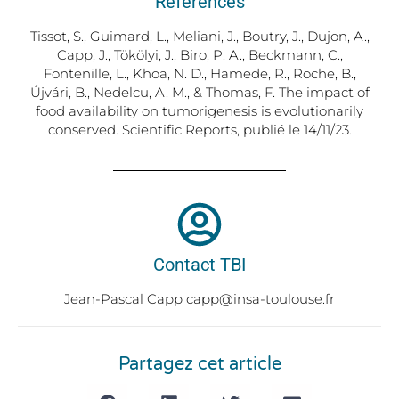
Références
Tissot, S., Guimard, L., Meliani, J., Boutry, J., Dujon, A.,
Capp, J., Tökölyi, J., Biro, P. A., Beckmann, C.,
Fontenille, L., Khoa, N. D., Hamede, R., Roche, B.,
Újvári, B., Nedelcu, A. M., & Thomas, F. The impact of
food availability on tumorigenesis is evolutionarily
conserved. Scientific Reports, publié le 14/11/23.
Contact TBI
Jean-Pascal Capp capp@insa-toulouse.fr
Partagez cet article