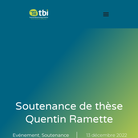
Soutenance de thèse
Quentin Ramette
Evénement
,
Soutenance
13 décembre 2022