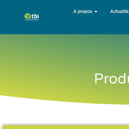
A propos
Actualit
Produ