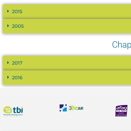
2015
2005
Chap
2017
2016