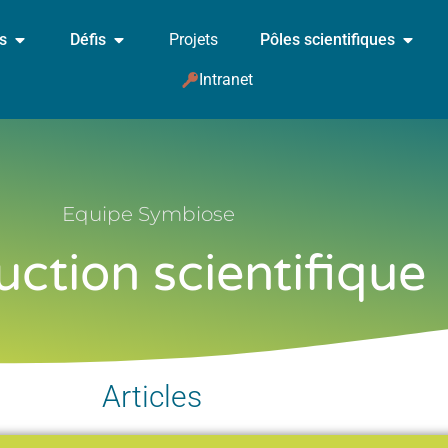
és
Défis
Projets
Pôles scientifiques
Intranet
Equipe Symbiose
ction scientifique
Articles