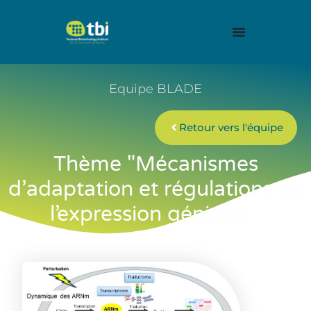
Equipe BLADE
Retour vers l'équipe
Thème "Mécanismes
d’adaptation et régulations de
l’expression génique "