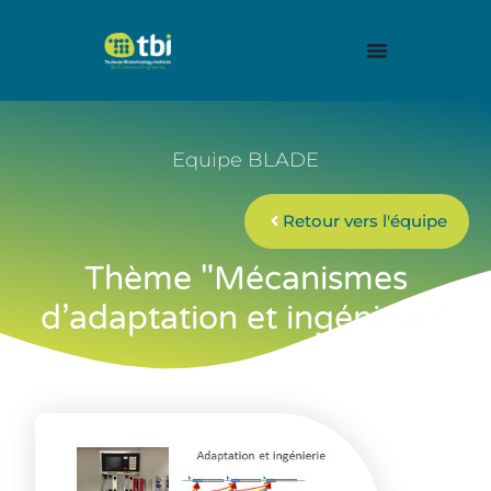
Equipe BLADE
Retour vers l'équipe
Thème "Mécanismes
d’adaptation et ingénierie"