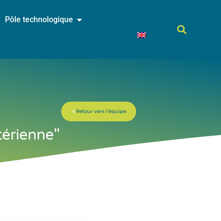
Pôle technologique
Retour vers l'équipe
térienne"