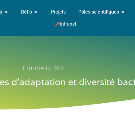
és
Défis
Projets
Pôles scientifiques
Intranet
Equipe BLADE
 d’adaptation et diversité bac