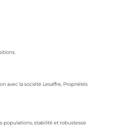
itions.
 avec la société Lesaffre, Propriétés
opulations, stabilité et robustesse