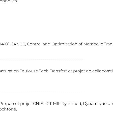
ionnelles.
-01, JANUS, Control and Optimization of Metabolic Trans
ration Toulouse Tech Transfert et projet de collaboration
Purpan et projet CNIEL GT-MIL Dynamod, Dynamique des p
ochtone.