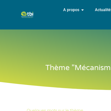
A propos
Actualit
Thème "Mécanismes
Quelques mots sur le thème