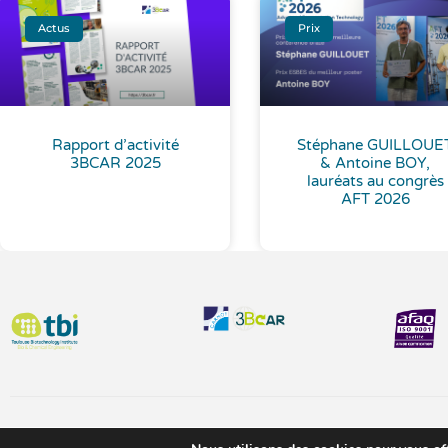
Actus
Prix
Rapport d’activité
Stéphane GUILLOUE
3BCAR 2025
& Antoine BOY,
lauréats au congrès
AFT 2026