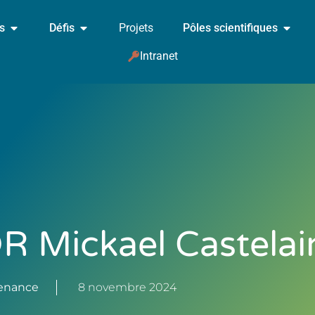
és
Défis
Projets
Pôles scientifiques
Intranet
 Mickael Castelai
enance
8 novembre 2024