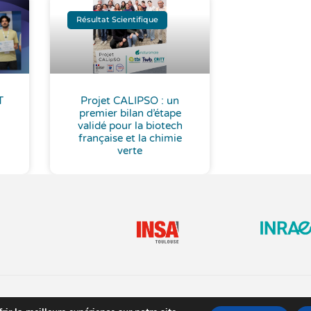
Résultat Scientifique
T
Projet CALIPSO : un
premier bilan d’étape
validé pour la biotech
française et la chimie
verte