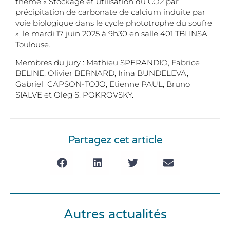
thème « Stockage et utilisation du CO2 par
précipitation de carbonate de calcium induite par
voie biologique dans le cycle phototrophe du soufre
», le mardi 17 juin 2025 à 9h30 en salle 401 TBI INSA
Toulouse.
Membres du jury : Mathieu SPERANDIO, Fabrice
BELINE, Olivier BERNARD, Irina BUNDELEVA,
Gabriel CAPSON-TOJO, Etienne PAUL, Bruno
SIALVE et Oleg S. POKROVSKY.
Partagez cet article
Autres actualités