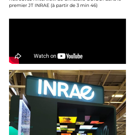
premier JT INRAE (à partir de 3 min 46)