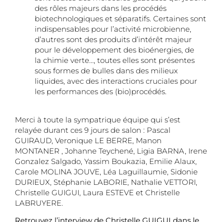
des rôles majeurs dans les procédés
biotechnologiques et séparatifs. Certaines sont
indispensables pour l’activité microbienne,
d’autres sont des produits d’intérêt majeur
pour le développement des bioénergies, de
la chimie verte…, toutes elles sont présentes
sous formes de bulles dans des milieux
liquides, avec des interactions cruciales pour
les performances des (bio)procédés.
Merci à toute la sympatrique équipe qui s’est
relayée durant ces 9 jours de salon : Pascal
GUIRAUD, Veronique LE BERRE, Manon
MONTANER , Johanne Teychené, Ligia BARNA, Irene
Gonzalez Salgado, Yassim Boukazia, Emilie Alaux,
Carole MOLINA JOUVE, Léa Laguillaumie, Sidonie
DURIEUX, Stéphanie LABORIE, Nathalie VETTORI,
Christelle GUIGUI, Laura ESTEVE et Christelle
LABRUYERE.
Retrouvez l’interview de Christelle GUIGUI dans le