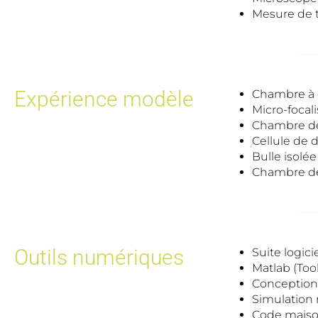
Mesure de ta
Expérience modèle
Chambre à é
Micro-focal
Chambre de 
Cellule de 
Bulle isolée
Chambre de 
Outils numériques
Suite logic
Matlab (Too
Conception
Simulation 
Code maiso