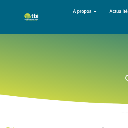
A propos
Actualit