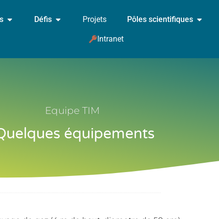
és
Défis
Projets
Pôles scientifiques
Intranet
Equipe TIM
Quelques équipements