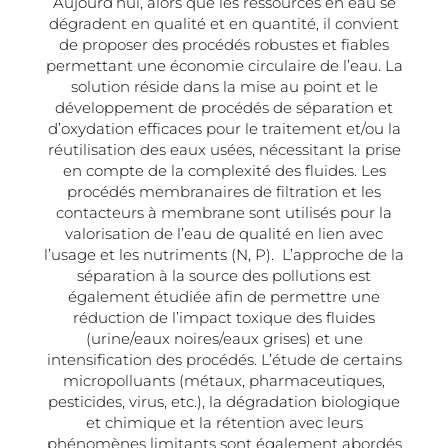
Aujourd’hui, alors que les ressources en eau se
dégradent en qualité et en quantité, il convient
de proposer des procédés robustes et fiables
permettant une économie circulaire de l’eau. La
solution réside dans la mise au point et le
développement de procédés de séparation et
d’oxydation efficaces pour le traitement et/ou la
réutilisation des eaux usées, nécessitant la prise
en compte de la complexité des fluides. Les
procédés membranaires de filtration et les
contacteurs à membrane sont utilisés pour la
valorisation de l’eau de qualité en lien avec
l’usage et les nutriments (N, P). L’approche de la
séparation à la source des pollutions est
également étudiée afin de permettre une
réduction de l’impact toxique des fluides
(urine/eaux noires/eaux grises) et une
intensification des procédés. L’étude de certains
micropolluants (métaux, pharmaceutiques,
pesticides, virus, etc.), la dégradation biologique
et chimique et la rétention avec leurs
phénomènes limitants sont également abordés