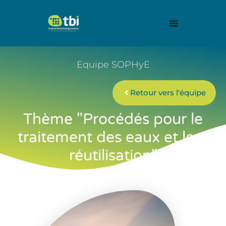
Equipe SOPHyE
Retour vers l'équipe
Thème "Procédés pour le
traitement des eaux et leur
réutilisation"