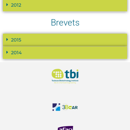
2012
Brevets
2015
2014