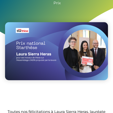
Prix
Toutes nos félicitations à Laura Sierra Heras, lauréate