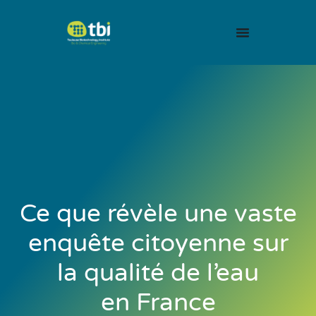
Ce que révèle une vaste
enquête citoyenne sur
la qualité de l’eau
en France