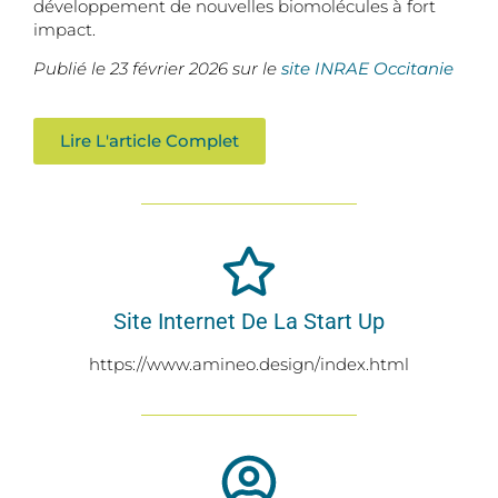
développement de nouvelles biomolécules à fort
impact.
Publié le 23 février 2026 sur le
site INRAE Occitanie
Lire L'article Complet
Site Internet De La Start Up
https://www.amineo.design/index.html