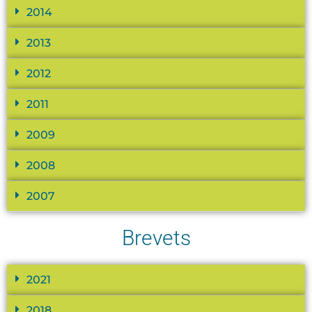
2014
2013
2012
2011
2009
2008
2007
Brevets
2021
2018