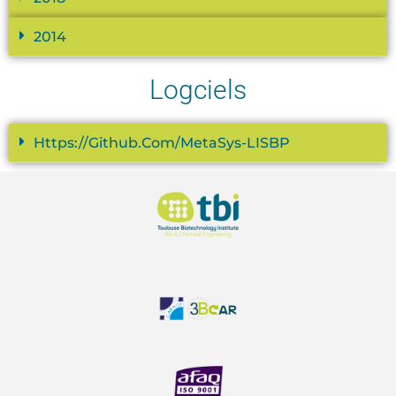
2014
Logciels
Https://github.com/MetaSys-LISBP