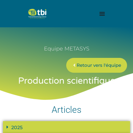
Equipe METASYS
Retour vers l'équipe
Production scientifique
Articles
2025